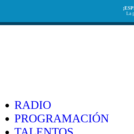
¡ES
La p
RADIO
PROGRAMACIÓN
TALENTOS