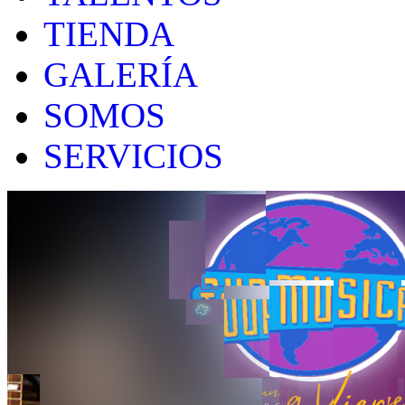
TIENDA
GALERÍA
SOMOS
SERVICIOS