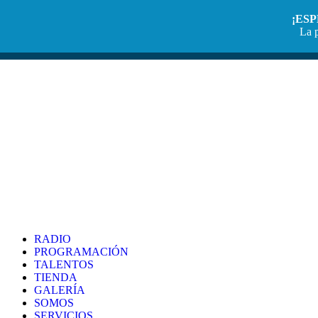
¡ES
La p
RADIO
PROGRAMACIÓN
TALENTOS
TIENDA
GALERÍA
SOMOS
SERVICIOS